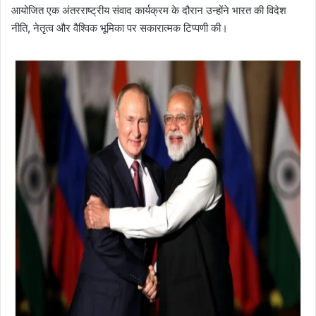
आयोजित एक अंतरराष्ट्रीय संवाद कार्यक्रम के दौरान उन्होंने भारत की विदेश
नीति, नेतृत्व और वैश्विक भूमिका पर सकारात्मक टिप्पणी की।