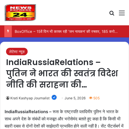
Search
M
BoxOffice – 15वें दिन भी कायम रही ‘जन नायकन’ की रफ्तार, 185 करोड़ के पार पहुंची कमाई…
लेटेस्ट न्यूज़
IndiaRussiaRelations –
पुतिन ने भारत की स्वतंत्र विदेश
नीति की सराहना की…
Krati Kashyap Journalist
June 5, 2026
505
IndiaRussiaRelations –
रूस के राष्ट्रपति व्लादिमीर पुतिन ने भारत के
साथ अपने देश के संबंधों को मजबूत और भरोसेमंद बताते हुए कहा है कि किसी भी
बाहरी दबाव से दोनों देशों की साझेदारी प्रभावित होने वाली नहीं है। सेंट पीटर्सबर्ग में