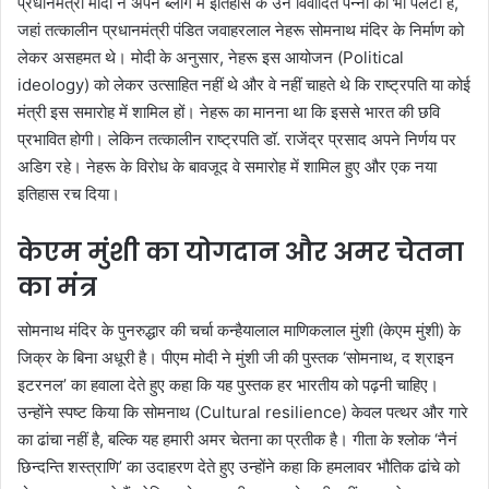
प्रधानमंत्री मोदी ने अपने ब्लॉग में इतिहास के उन विवादित पन्नों को भी पलटा है,
जहां तत्कालीन प्रधानमंत्री पंडित जवाहरलाल नेहरू सोमनाथ मंदिर के निर्माण को
लेकर असहमत थे। मोदी के अनुसार, नेहरू इस आयोजन (Political
ideology) को लेकर उत्साहित नहीं थे और वे नहीं चाहते थे कि राष्ट्रपति या कोई
मंत्री इस समारोह में शामिल हों। नेहरू का मानना था कि इससे भारत की छवि
प्रभावित होगी। लेकिन तत्कालीन राष्ट्रपति डॉ. राजेंद्र प्रसाद अपने निर्णय पर
अडिग रहे। नेहरू के विरोध के बावजूद वे समारोह में शामिल हुए और एक नया
इतिहास रच दिया।
केएम मुंशी का योगदान और अमर चेतना
का मंत्र
सोमनाथ मंदिर के पुनरुद्धार की चर्चा कन्हैयालाल माणिकलाल मुंशी (केएम मुंशी) के
जिक्र के बिना अधूरी है। पीएम मोदी ने मुंशी जी की पुस्तक ‘सोमनाथ, द श्राइन
इटरनल’ का हवाला देते हुए कहा कि यह पुस्तक हर भारतीय को पढ़नी चाहिए।
उन्होंने स्पष्ट किया कि सोमनाथ (Cultural resilience) केवल पत्थर और गारे
का ढांचा नहीं है, बल्कि यह हमारी अमर चेतना का प्रतीक है। गीता के श्लोक ‘नैनं
छिन्दन्ति शस्त्राणि’ का उदाहरण देते हुए उन्होंने कहा कि हमलावर भौतिक ढांचे को