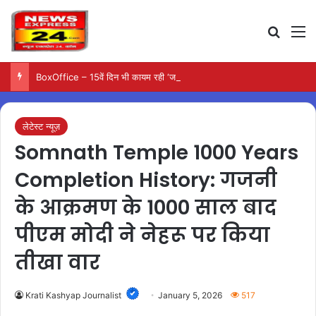
Search
M
BoxOffice – 15वें दिन भी कायम रही ‘जन नायकन’ की रफ्तार, 185 करोड़ के पार पहुंची कमाई…
लेटेस्ट न्यूज़
Somnath Temple 1000 Years
Completion History: गजनी
के आक्रमण के 1000 साल बाद
पीएम मोदी ने नेहरू पर किया
तीखा वार
Krati Kashyap Journalist
January 5, 2026
517