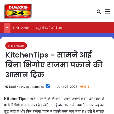
Search
M
Hair Mask – मानसून में बालों की देखभाल के लिए आजमाएं अंडे का मास्क
लाइफ स्टाइल
KitchenTips – सामने आई
बिना भिगोए राजमा पकाने की
आसान ट्रिक
Krati Kashyap Journalist
June 25, 2026
511
KitchenTips
– राजमा बनाने की तैयारी में सबसे जरूरी कदम उसे पहले से
पानी में भिगोना माना जाता है। लेकिन कई बार व्यस्त दिनचर्या के कारण यह काम
छूट जाता है और फिर राजमा पकाने में काफी समय लग जाता है। ऐसे में सोशल