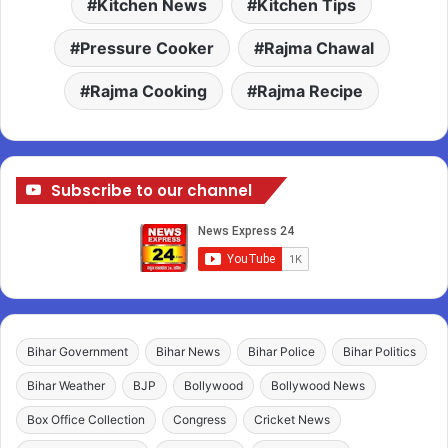
Kitchen News
Kitchen Tips
Pressure Cooker
Rajma Chawal
Rajma Cooking
Rajma Recipe
Subscribe to our channel
Bihar Government
Bihar News
Bihar Police
Bihar Politics
Bihar Weather
BJP
Bollywood
Bollywood News
Box Office Collection
Congress
Cricket News