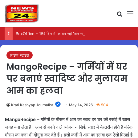
Search
M
BoxOffice – 15वें दिन भी कायम रही ‘जन नायकन’ की रफ्तार, 185 करोड़ के पार पहुंची कमाई…
लाइफ स्टाइल
MangoRecipe – गर्मियों में घर
पर बनाएं स्वादिष्ट और मुलायम
आम का हलवा
Krati Kashyap Journalist
May 14, 2026
504
MangoRecipe –
गर्मियों के मौसम में आम का स्वाद हर घर की रसोई में खास
जगह बना लेता है। आम से बनने वाले व्यंजन न सिर्फ स्वाद में बेहतरीन होते हैं बल्कि
मौसम का मजा भी दोगुना कर देते हैं। इसी कड़ी में आम का हलवा एक ऐसी मिठाई है