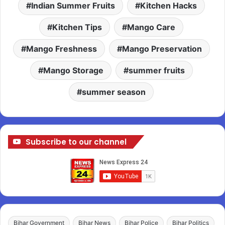
Indian Summer Fruits
Kitchen Hacks
Kitchen Tips
Mango Care
Mango Freshness
Mango Preservation
Mango Storage
summer fruits
summer season
Subscribe to our channel
Bihar Government
Bihar News
Bihar Police
Bihar Politics