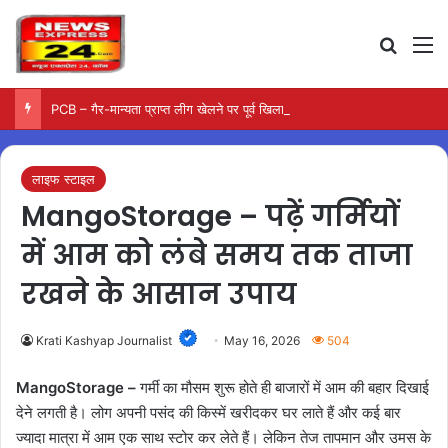
Search
M
PCB – गैर-मान्यता प्राप्त लीग खेलने पर पूर्व खिलाड़ियों पर कार्रवाई की तैयारी
लाइफ स्टाइल
MangoStorage – पढ़ें गर्मियों
में आम को लंबे समय तक ताजा
रखने के आसान उपाय
Krati Kashyap Journalist
May 16, 2026
504
MangoStorage –
गर्मी का मौसम शुरू होते ही बाजारों में आम की बहार दिखाई
देने लगती है। लोग अपनी पसंद की किस्में खरीदकर घर लाते हैं और कई बार
ज्यादा मात्रा में आम एक साथ स्टोर कर लेते हैं। लेकिन तेज तापमान और उमस के