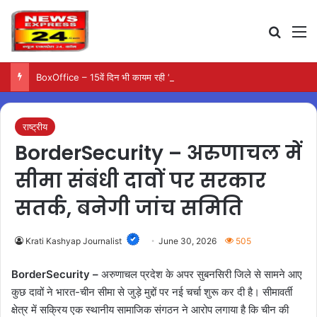
Search
M
BoxOffice – 15वें दिन भी कायम रही ‘जन नायकन’ की रफ्तार, 185 करोड़ के पार पहुंची कमाई…
राष्ट्रीय
BorderSecurity – अरुणाचल में
सीमा संबंधी दावों पर सरकार
सतर्क, बनेगी जांच समिति
Krati Kashyap Journalist
June 30, 2026
505
BorderSecurity –
अरुणाचल प्रदेश के अपर सुबनसिरी जिले से सामने आए
कुछ दावों ने भारत-चीन सीमा से जुड़े मुद्दों पर नई चर्चा शुरू कर दी है। सीमावर्ती
क्षेत्र में सक्रिय एक स्थानीय सामाजिक संगठन ने आरोप लगाया है कि चीन की