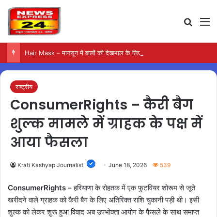
Search
M
Hair Mask – मानसून में बालों की देखभाल के लिए आजमाएं अंडे का मास्क
राष्ट्रीय
ConsumerRights – कैरी बैग
शुल्क मामले में ग्राहक के पक्ष में
आया फैसला
Krati Kashyap Journalist
June 18, 2026
539
ConsumerRights –
हरियाणा के रोहतक में एक फुटवियर शोरूम से जूते
खरीदने वाले ग्राहक को कैरी बैग के लिए अतिरिक्त राशि चुकानी पड़ी थी। इसी
शुल्क को लेकर शुरू हुआ विवाद अब उपभोक्ता आयोग के फैसले के साथ समाप्त