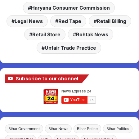
Haryana Consumer Commission
Legal News
Red Tape
Retail Billing
Retail Store
Rohtak News
Unfair Trade Practice
Subscribe to our channel
Bihar Government
Bihar News
Bihar Police
Bihar Politics