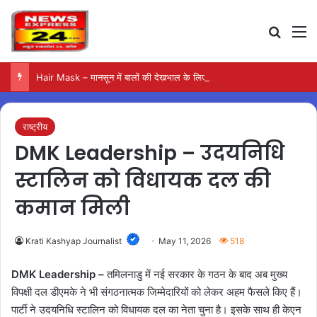
Search
M
Hair Mask – मानसून में बालों की देखभाल के लिए आजमाएं अंडे का मास्क
राष्ट्रीय
DMK Leadership – उदयनिधि
स्टालिन को विधायक दल की
कमान मिली
Krati Kashyap Journalist
May 11, 2026
518
DMK Leadership –
तमिलनाडु में नई सरकार के गठन के बाद अब मुख्य
विपक्षी दल डीएमके ने भी संगठनात्मक जिम्मेदारियों को लेकर अहम फैसले किए हैं।
पार्टी ने उदयनिधि स्टालिन को विधायक दल का नेता चुना है। इसके साथ ही केएन