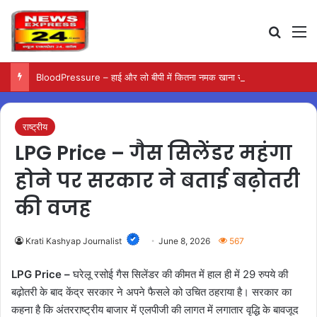
Search
M
BloodPressure – हाई और लो बीपी में कितना नमक खाना सही, डॉक्टर ने बताया सुरक्षित मात्रा…
राष्ट्रीय
LPG Price – गैस सिलेंडर महंगा
होने पर सरकार ने बताई बढ़ोतरी
की वजह
Krati Kashyap Journalist
June 8, 2026
567
LPG Price –
घरेलू रसोई गैस सिलेंडर की कीमत में हाल ही में 29 रुपये की
बढ़ोतरी के बाद केंद्र सरकार ने अपने फैसले को उचित ठहराया है। सरकार का
कहना है कि अंतरराष्ट्रीय बाजार में एलपीजी की लागत में लगातार वृद्धि के बावजूद