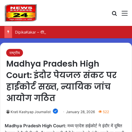
Search
M
DipikaKakar – दीपिका कक्कड़ के धर्म परिवर्तन पर को-स्टार ने किया बड़ा खुलासा
राष्ट्रीय
Madhya Pradesh High
Court: इंदौर पेयजल संकट पर
हाईकोर्ट सख्त, न्यायिक जांच
आयोग गठित
Krati Kashyap Journalist
January 28, 2026
522
Madhya Pradesh High Court:
मध्य प्रदेश हाईकोर्ट ने इंदौर में दूषित