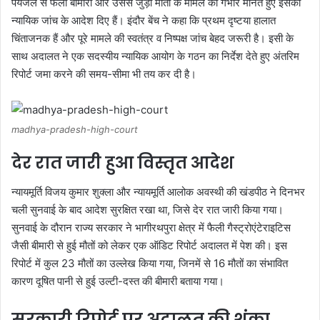
पेयजल से फैली बीमारी और उससे जुड़ी मौतों के मामले को गंभीर मानते हुए इसकी
न्यायिक जांच के आदेश दिए हैं। इंदौर बेंच ने कहा कि प्रथम दृष्टया हालात
चिंताजनक हैं और पूरे मामले की स्वतंत्र व निष्पक्ष जांच बेहद जरूरी है। इसी के
साथ अदालत ने एक सदस्यीय न्यायिक आयोग के गठन का निर्देश देते हुए अंतरिम
रिपोर्ट जमा करने की समय-सीमा भी तय कर दी है।
madhya-pradesh-high-court
देर रात जारी हुआ विस्तृत आदेश
न्यायमूर्ति विजय कुमार शुक्ला और न्यायमूर्ति आलोक अवस्थी की खंडपीठ ने दिनभर
चली सुनवाई के बाद आदेश सुरक्षित रखा था, जिसे देर रात जारी किया गया।
सुनवाई के दौरान राज्य सरकार ने भागीरथपुरा क्षेत्र में फैली गैस्ट्रोएंटेराइटिस
जैसी बीमारी से हुई मौतों को लेकर एक ऑडिट रिपोर्ट अदालत में पेश की। इस
रिपोर्ट में कुल 23 मौतों का उल्लेख किया गया, जिनमें से 16 मौतों का संभावित
कारण दूषित पानी से हुई उल्टी-दस्त की बीमारी बताया गया।
सरकारी रिपोर्ट पर अदालत की शंका