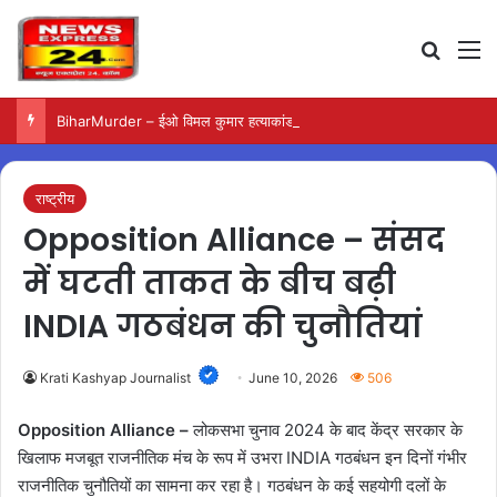
Search
M
BiharMurder – ईओ विमल कुमार हत्याकांड में जारी हुए स्पीडी ट्रायल के निर्देश
राष्ट्रीय
Opposition Alliance – संसद
में घटती ताकत के बीच बढ़ी
INDIA गठबंधन की चुनौतियां
Krati Kashyap Journalist
June 10, 2026
506
Opposition Alliance –
लोकसभा चुनाव 2024 के बाद केंद्र सरकार के
खिलाफ मजबूत राजनीतिक मंच के रूप में उभरा INDIA गठबंधन इन दिनों गंभीर
राजनीतिक चुनौतियों का सामना कर रहा है। गठबंधन के कई सहयोगी दलों के