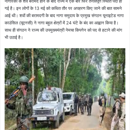
नागरिकों के शव बरामद होने के बाद राज्य में एक बार फिर तनावपूर्ण स्थिति पैदा हो
गई है। इन लोगों के 13 मई को कथित तौर पर अपहरण किए जाने की बात सामने
आई थी। शवों की बरामदगी के बाद नागा समुदाय के प्रमुख संगठन यूनाइटेड नागा
काउंसिल (यूएनसी) ने नागा बहुल क्षेत्रों में 24 घंटे के बंद का आह्वान किया है।
साथ ही संगठन ने राज्य की उपमुख्यमंत्री नेमचा किपगेन को पद से हटाने की मांग
भी उठाई है।