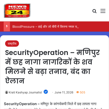
Search
M
BloodPressure – हाई और लो बीपी में कितना नमक खाना सही, डॉक्टर ने बताया सुरक्षित मात्रा…
राष्ट्रीय
SecurityOperation – मणिपुर
में छह नागा नागरिकों के शव
मिलने से बढ़ा तनाव, बंद का
ऐलान
Krati Kashyap Journalist
June 11, 2026
505
SecurityOperation –
मणिपुर के कांगपोकपी जिले में छह लापता नागा