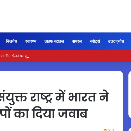
बिज़नेस
स्वास्थ्य
लाइफ स्टाइल
वायरल
स्पोर्ट्स
उत्तर प्रदेश
्त लीग खेलने पर पूर्व खिलाड़ियों पर कार्रवाई की तैयारी
्त राष्ट्र में भारत ने
पों का दिया जवाब
510