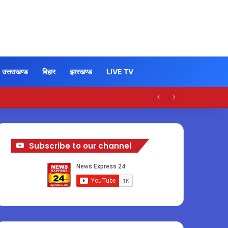
उत्तराखण्ड
बिहार
झारखण्ड
LIVE TV
Subscribe to our channel