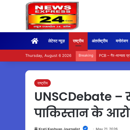
Home
लेटेस्ट न्यूज़
राष्ट्रीय
अंतर्राष्ट्रीय
मनोरंजन
Thursday, August 6 2026
Breaking
PCB – गैर-मान्यता प्राप
राष्ट्रीय
UNSCDebate – संयुक
पाकिस्तान के आरो
Krati Kashyap Journalist
May 21, 2026