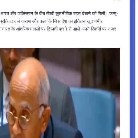
र फिर भारत और पाकिस्तान के बीच तीखी कूटनीतिक बहस देखने को मिली। जम्मू-
़ा प्रतिवाद दर्ज कराया और कहा कि जिस देश का इतिहास खुद गंभीर
से भारत के आंतरिक मामलों पर टिप्पणी करने से पहले अपने रिकॉर्ड पर नजर