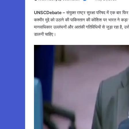
UNSCDebate –
संयुक्त राष्ट्र सुरक्षा परिषद में एक बा
कश्मीर मुद्दे को उठाने की पाकिस्तान की कोशिश पर भारत ने कड
मानवाधिकार उल्लंघनों और आतंकी गतिविधियों से जुड़ा रहा है, उ
डालनी चाहिए।