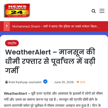
Search
M
Mohammed Shami – शमी ने बताया टीम इंडिया का सबसे मजेदार खिलाड़ी कौन था
राष्ट्रीय
WeatherAlert – मानसून की
धीमी रफ्तार से पूर्वांचल में बढ़ी
गर्मी
Krati Kashyap Journalist
June 20, 2026
505
WeatherAlert –
पूर्वी उत्तर प्रदेश और आसपास के इलाकों में लोगों को भीषण
गर्मी और उमस का सामना करना पड़ रहा है। मानसून की प्रगति धीमी होने के
कारण वाराणसी समेत पूरे पूर्वांचल में मौसम लगातार असहज बना हुआ है। दिन के