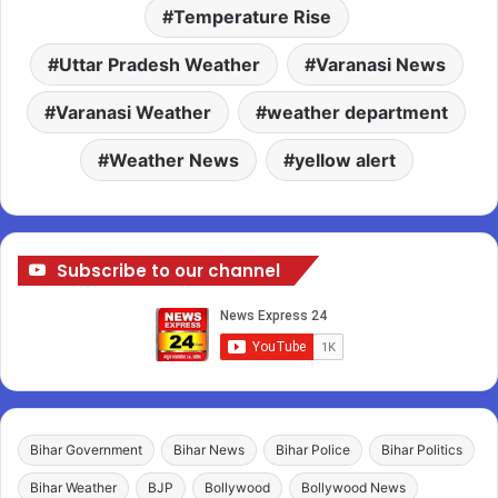
Temperature Rise
Uttar Pradesh Weather
Varanasi News
Varanasi Weather
weather department
Weather News
yellow alert
Subscribe to our channel
Bihar Government
Bihar News
Bihar Police
Bihar Politics
Bihar Weather
BJP
Bollywood
Bollywood News