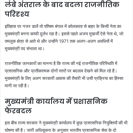
लंबे अंतराल के बाद बदला राजनीतिक
परिदृश्य
इतिहास पर नजर डालें तो पश्चिम बंगाल में कोलकाता से बाहर के किसी नेता का
मुख्यमंत्री बनना काफी दुर्लभ रहा है। इससे पहले अजय मुखर्जी ऐसे नेता थे, जो
तमलुक क्षेत्र से आते थे और उन्होंने 1971 तक अलग-अलग अवधियों में
मुख्यमंत्री पद संभाला था।
राजनीतिक जानकारों का मानना है कि राज्य की नई राजनीतिक परिस्थिति में
प्रशासनिक और प्रतीकात्मक दोनों स्तरों पर बदलाव देखने को मिल रहे हैं।
मुख्यमंत्री के लिए अलग सरकारी आवास की तैयारी भी उसी प्रक्रिया का हिस्सा
मानी जा रही है।
मुख्यमंत्री कार्यालय में प्रशासनिक
फेरबदल
इस बीच राज्य सरकार ने मुख्यमंत्री कार्यालय में कुछ प्रशासनिक नियुक्तियों की भी
घोषणा की है। जारी अधिसूचना के अनुसार भारतीय प्रशासनिक सेवा के दो