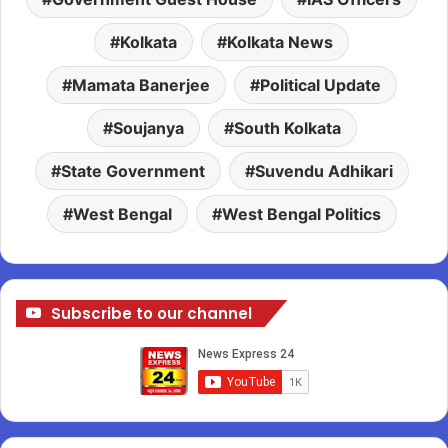
Kolkata
Kolkata News
Mamata Banerjee
Political Update
Soujanya
South Kolkata
State Government
Suvendu Adhikari
West Bengal
West Bengal Politics
Subscribe to our channel