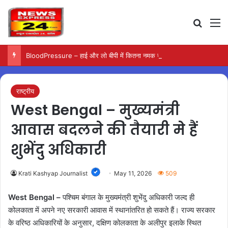
Search
M
BloodPressure – हाई और लो बीपी में कितना नमक खाना सही, डॉक्टर ने बताया सुरक्षित मात्रा…
राष्ट्रीय
West Bengal – मुख्यमंत्री
आवास बदलने की तैयारी मे हैं
शुभेंदु अधिकारी
Krati Kashyap Journalist
May 11, 2026
509
West Bengal –
पश्चिम बंगाल के मुख्यमंत्री शुभेंदु अधिकारी जल्द ही
कोलकाता में अपने नए सरकारी आवास में स्थानांतरित हो सकते हैं। राज्य सरकार
के वरिष्ठ अधिकारियों के अनुसार, दक्षिण कोलकाता के अलीपुर इलाके स्थित