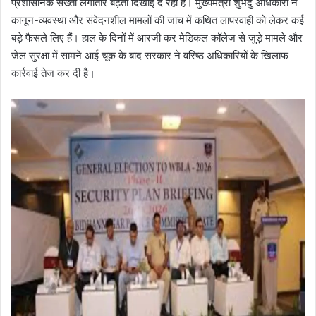
प्रशासनिक सख्ती लगातार बढ़ती दिखाई दे रही है। मुख्यमंत्री शुभेंदु अधिकारी ने
कानून-व्यवस्था और संवेदनशील मामलों की जांच में कथित लापरवाही को लेकर कई
बड़े फैसले लिए हैं। हाल के दिनों में आरजी कर मेडिकल कॉलेज से जुड़े मामले और
जेल सुरक्षा में सामने आई चूक के बाद सरकार ने वरिष्ठ अधिकारियों के खिलाफ
कार्रवाई तेज कर दी है।