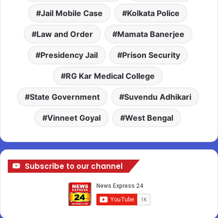
Jail Mobile Case
Kolkata Police
Law and Order
Mamata Banerjee
Presidency Jail
Prison Security
RG Kar Medical College
State Government
Suvendu Adhikari
Vinneet Goyal
West Bengal
Subscribe to our channel