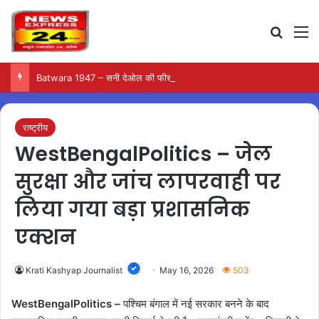
Search
M
Batwara 1947 – सनी देओल की फीस ने खींचा ध्यान, जानें बाकी सितारों की कमाई
राष्ट्रीय
WestBengalPolitics – जेल
सुरक्षा और जांच लापरवाही पर
लिया गया बड़ा प्रशासनिक
एक्शन
Krati Kashyap Journalist
May 16, 2026
503
WestBengalPolitics –
पश्चिम बंगाल में नई सरकार बनने के बाद