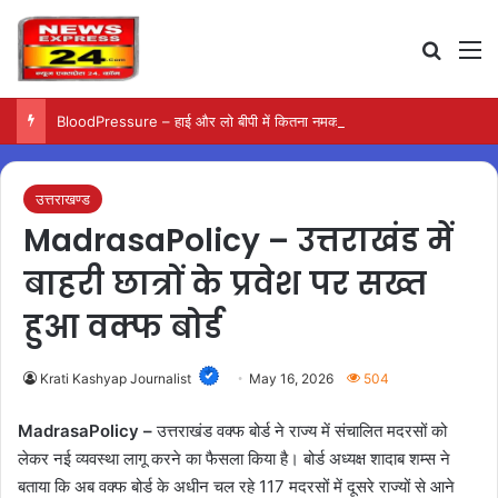
Search
M
BloodPressure – हाई और लो बीपी में कितना नमक खाना सही, डॉक्टर ने बताया सुरक्षित मात्रा…
उत्तराखण्ड
MadrasaPolicy – उत्तराखंड में
बाहरी छात्रों के प्रवेश पर सख्त
हुआ वक्फ बोर्ड
Krati Kashyap Journalist
May 16, 2026
504
MadrasaPolicy –
उत्तराखंड वक्फ बोर्ड ने राज्य में संचालित मदरसों को
लेकर नई व्यवस्था लागू करने का फैसला किया है। बोर्ड अध्यक्ष शादाब शम्स ने
बताया कि अब वक्फ बोर्ड के अधीन चल रहे 117 मदरसों में दूसरे राज्यों से आने