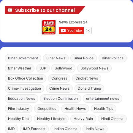
Subscribe to our channel
Bihar Government
Bihar News
Bihar Police
Bihar Politics
Bihar Weather
BJP
Bollywood
Bollywood News
Box Office Collection
Congress
Cricket News
Crime-Investigation
Crime News
Donald Trump
Education News
Election Commission
entertainment news
Film Industry
Geopolitics
Health News
Health Tips
Healthy Diet
Healthy Lifestyle
Heavy Rain
Hindi Cinema
IMD
IMD Forecast
Indian Cinema
India News