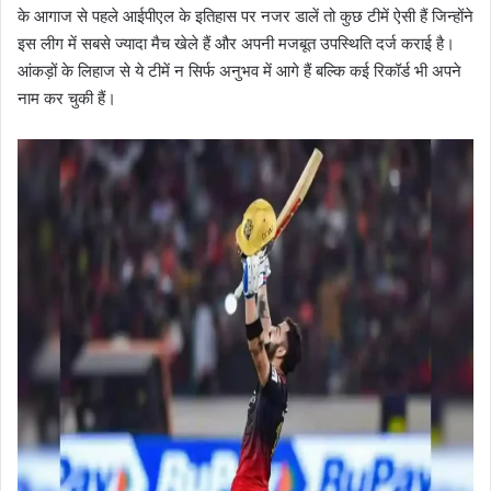
के आगाज से पहले आईपीएल के इतिहास पर नजर डालें तो कुछ टीमें ऐसी हैं जिन्होंने
इस लीग में सबसे ज्यादा मैच खेले हैं और अपनी मजबूत उपस्थिति दर्ज कराई है।
आंकड़ों के लिहाज से ये टीमें न सिर्फ अनुभव में आगे हैं बल्कि कई रिकॉर्ड भी अपने
नाम कर चुकी हैं।