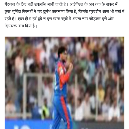
गेंदबाज के लिए बड़ी उपलब्धि मानी जाती है। आईपीएल के अब तक के सफर में
कुछ चुनिंदा स्पिनरों ने यह दुर्लभ कारनामा किया है, जिनके प्रदर्शन आज भी चर्चा में
रहते हैं। हाल ही में हर्ष दुबे ने इस खास सूची में अपना नाम जोड़कर इसे और
दिलचस्प बना दिया है।