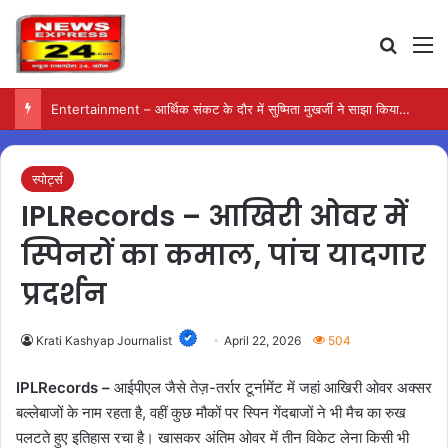
Search
M
Entertainment – आर्थिक संकट के दौर में सुष्मिता मुखर्जी ने साझा किया संघर्ष का दर्द
स्पोर्ट्स
IPLRecords – आखिरी ओवर में
स्पिनरों का कमाल, पांच यादगार
प्रदर्शन
Krati Kashyap Journalist
April 22, 2026
504
IPLRecords –
आईपीएल जैसे तेज़-तर्रार टूर्नामेंट में जहां आखिरी ओवर अक्सर
बल्लेबाजों के नाम रहता है, वहीं कुछ मौकों पर स्पिन गेंदबाजों ने भी मैच का रुख
पलटते हुए इतिहास रचा है। खासकर अंतिम ओवर में तीन विकेट लेना किसी भी