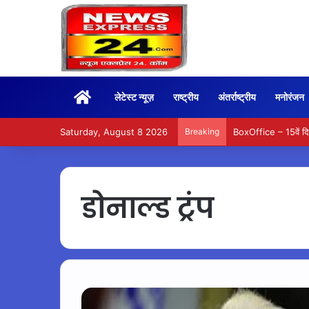
Home
लेटेस्ट न्यूज़
राष्ट्रीय
अंतर्राष्ट्रीय
मनोरंजन
Saturday, August 8 2026
Breaking
BoxOffice – 15वें दि
डोनाल्ड ट्रंप