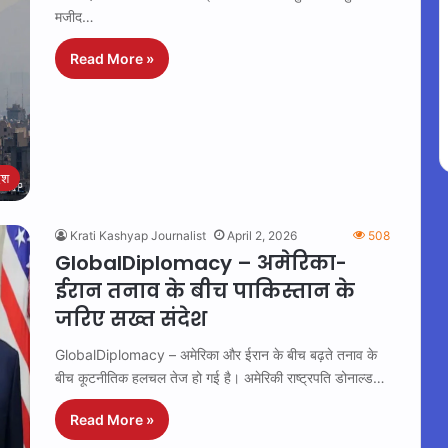
मजीद…
Read More »
ेश
Krati Kashyap Journalist
April 2, 2026
508
GlobalDiplomacy – अमेरिका-
ईरान तनाव के बीच पाकिस्तान के
जरिए सख्त संदेश
GlobalDiplomacy – अमेरिका और ईरान के बीच बढ़ते तनाव के
बीच कूटनीतिक हलचल तेज हो गई है। अमेरिकी राष्ट्रपति डोनाल्ड…
Read More »