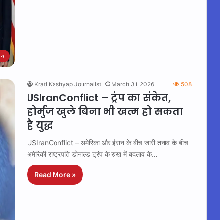
रीय
Krati Kashyap Journalist
March 31, 2026
508
USIranConflict – ट्रंप का संकेत,
होर्मुज खुले बिना भी खत्म हो सकता
है युद्ध
USIranConflict – अमेरिका और ईरान के बीच जारी तनाव के बीच
अमेरिकी राष्ट्रपति डोनाल्ड ट्रंप के रुख में बदलाव के…
Read More »