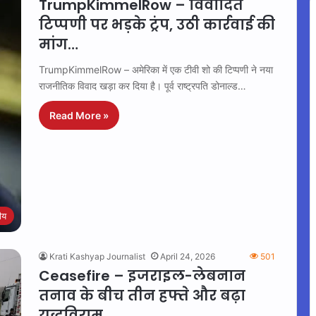
TrumpKimmelRow – विवादित
टिप्पणी पर भड़के ट्रंप, उठी कार्रवाई की
मांग…
TrumpKimmelRow – अमेरिका में एक टीवी शो की टिप्पणी ने नया
राजनीतिक विवाद खड़ा कर दिया है। पूर्व राष्ट्रपति डोनाल्ड…
Read More »
रीय
Krati Kashyap Journalist
April 24, 2026
501
Ceasefire – इजराइल-लेबनान
तनाव के बीच तीन हफ्ते और बढ़ा
युद्धविराम…