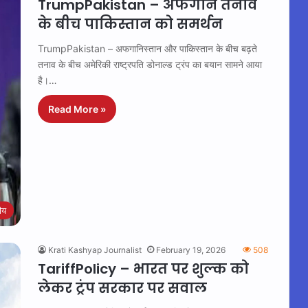
TrumpPakistan – अफगान तनाव
के बीच पाकिस्तान को समर्थन
TrumpPakistan – अफगानिस्तान और पाकिस्तान के बीच बढ़ते
तनाव के बीच अमेरिकी राष्ट्रपति डोनाल्ड ट्रंप का बयान सामने आया
है।…
Read More »
रीय
Krati Kashyap Journalist
February 19, 2026
508
TariffPolicy – भारत पर शुल्क को
लेकर ट्रंप सरकार पर सवाल