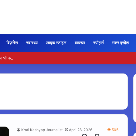
बिज़नेस
स्वास्थ्य
लाइफ स्टाइल
वायरल
स्पोर्ट्स
उत्तर प्रदेश
न भी कायम रही ‘जन नायकन’ की रफ्तार, 185 करोड़ के पार पहुंची कमाई…
Krati Kashyap Journalist
April 28, 2026
505