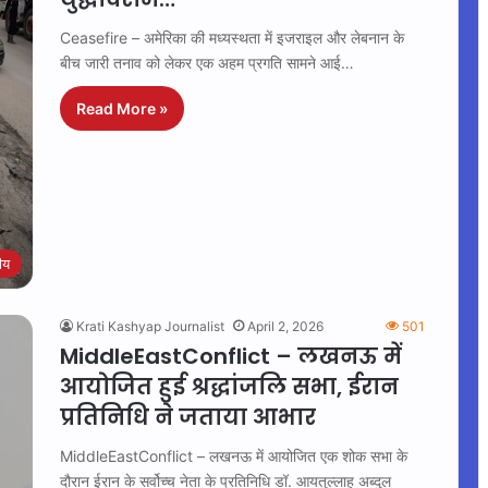
Ceasefire – अमेरिका की मध्यस्थता में इजराइल और लेबनान के
बीच जारी तनाव को लेकर एक अहम प्रगति सामने आई…
Read More »
रीय
Krati Kashyap Journalist
April 2, 2026
501
MiddleEastConflict – लखनऊ में
आयोजित हुई श्रद्धांजलि सभा, ईरान
प्रतिनिधि ने जताया आभार
MiddleEastConflict – लखनऊ में आयोजित एक शोक सभा के
दौरान ईरान के सर्वोच्च नेता के प्रतिनिधि डॉ. आयतुल्लाह अब्दुल