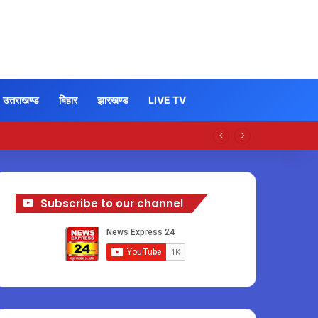
उत्तराखण्ड
बिहार
झारखण्ड
LIVE TV
Subscribe to our channel