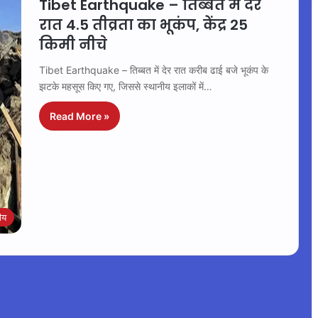
Tibet Earthquake – तिब्बत में देर
रात 4.5 तीव्रता का भूकंप, केंद्र 25
किमी नीचे
Tibet Earthquake – तिब्बत में देर रात करीब ढाई बजे भूकंप के
झटके महसूस किए गए, जिससे स्थानीय इलाकों में…
Read More »
रीय