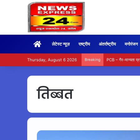
Home
लेटेस्ट न्यूज़
राष्ट्रीय
अंतर्राष्ट्रीय
मनोरंजन
Thursday, August 6 2026
Breaking
PCB – गैर-मान्यता प्राप
तिब्बत