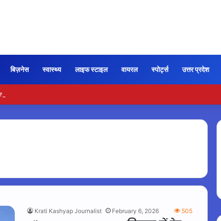
बिज़नेस
स्वास्थ्य
लाइफ स्टाइल
वायरल
स्पोर्ट्स
उत्तर प्रदेश
्त लीग खेलने पर पूर्व खिलाड़ियों पर कार्रवाई की तैयारी
Krati Kashyap Journalist
February 6, 2026
505