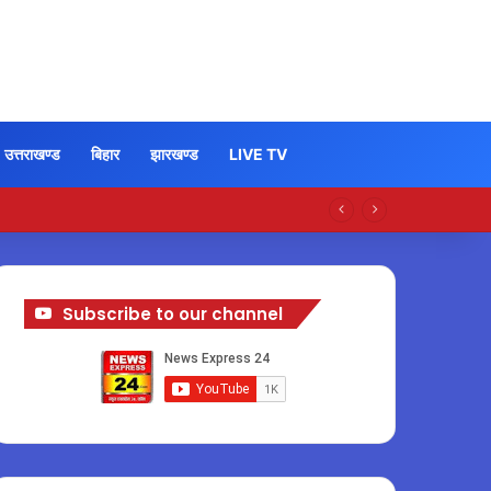
उत्तराखण्ड
बिहार
झारखण्ड
LIVE TV
Subscribe to our channel