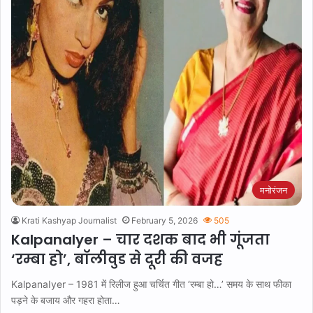
मनोरंजन
Krati Kashyap Journalist
February 5, 2026
505
KalpanaIyer – चार दशक बाद भी गूंजता
‘रम्बा हो’, बॉलीवुड से दूरी की वजह
KalpanaIyer – 1981 में रिलीज हुआ चर्चित गीत ‘रम्बा हो…’ समय के साथ फीका
पड़ने के बजाय और गहरा होता…