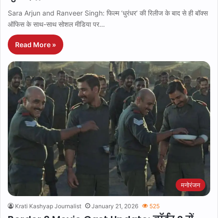
Sara Arjun and Ranveer Singh: फिल्म ‘धुरंधर’ की रिलीज के बाद से ही बॉक्स
ऑफिस के साथ-साथ सोशल मीडिया पर…
Read More »
मनोरंजन
Krati Kashyap Journalist
January 21, 2026
525