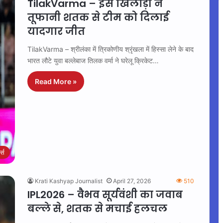
TilakVarma – इस खिलाड़ी ने
तूफानी शतक से टीम को दिलाई
यादगार जीत
TilakVarma – श्रीलंका में त्रिकोणीय श्रृंखला में हिस्सा लेने के बाद
भारत लौटे युवा बल्लेबाज तिलक वर्मा ने घरेलू क्रिकेट…
Read More »
ट्स
Krati Kashyap Journalist
April 27, 2026
510
IPL2026 – वैभव सूर्यवंशी का जवाब
बल्ले से, शतक से मचाई हलचल