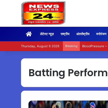
Home
लेटेस्ट न्यूज़
राष्ट्रीय
अंतर्राष्ट्रीय
मनोरंजन
Thursday, August 6 2026
Breaking
BloodPressure – हाई 
Batting Perfor