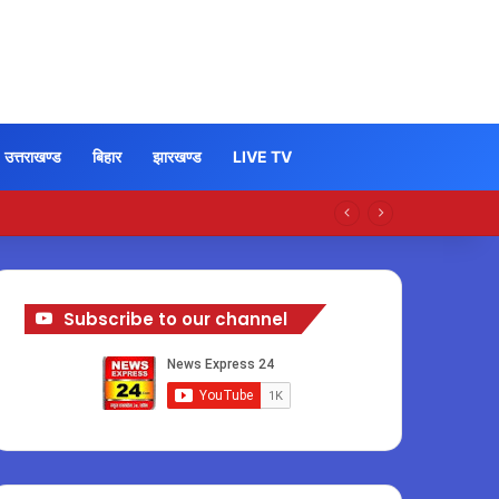
उत्तराखण्ड
बिहार
झारखण्ड
LIVE TV
Subscribe to our channel