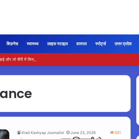
बिज़नेस
स्वास्थ्य
लाइफ स्टाइल
वायरल
स्पोर्ट्स
उत्तर प्रदेश
और लो बीपी में कितना नमक खाना सही, डॉक्टर ने बताया सुरक्षित मात्रा…
mance
Krati Kashyap Journalist
June 23, 2026
521