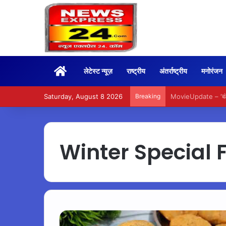
Home
लेटेस्ट न्यूज़
राष्ट्रीय
अंतर्राष्ट्रीय
मनोरंजन
Saturday, August 8 2026
Breaking
BoxOffice – 15वें दि
Winter Special 