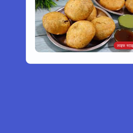
लाइफ स्टा