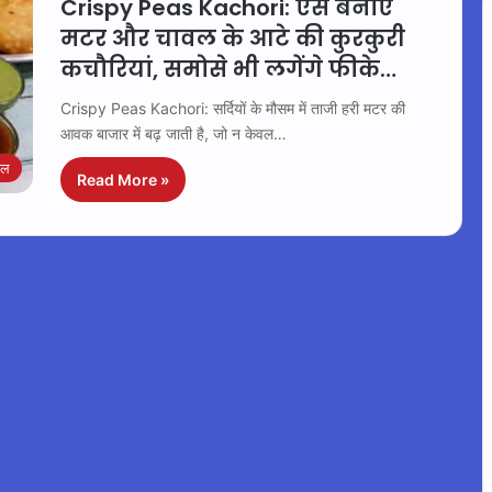
Crispy Peas Kachori: ऐसे बनाएं
मटर और चावल के आटे की कुरकुरी
कचौरियां, समोसे भी लगेंगे फीके…
Crispy Peas Kachori: सर्दियों के मौसम में ताजी हरी मटर की
आवक बाजार में बढ़ जाती है, जो न केवल…
इल
Read More »