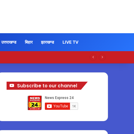
उत्तराखण्ड
बिहार
झारखण्ड
LIVE TV
Subscribe to our channel