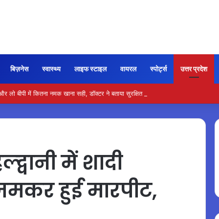
बिज़नेस
स्वास्थ्य
लाइफ स्टाइल
वायरल
स्पोर्ट्स
उत्तर प्रदेश
ो बीपी में कितना नमक खाना सही, डॉक्टर ने बताया सुरक्षित मात्रा…
्वानी में शादी
जमकर हुई मारपीट,