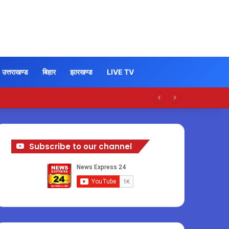
उत्तराखण्ड
बिहार
झारखण्ड
LIVE TV
Subscribe to our channel