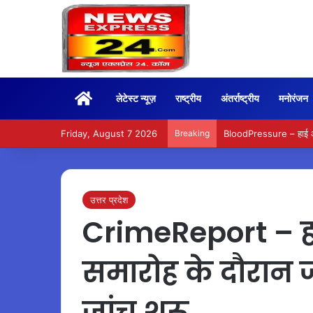
Home
लेटेस्ट न्यूज़
राष्ट्रीय
अंतर्राष्ट्रीय
मनोरंजन
Friday, August 7 2026
Breaking
BloodPressure – हाई और ल
उत्तर प्रदेश
CrimeReport – हल्द
समारोह के दौरान 
जांच शुरू…