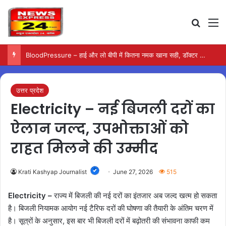
Search
M
BloodPressure – हाई और लो बीपी में कितना नमक खाना सही, डॉक्टर ने बताया सुरक्षित मात्रा…
उत्तर प्रदेश
Electricity – नई बिजली दरों का
ऐलान जल्द, उपभोक्ताओं को
राहत मिलने की उम्मीद
Krati Kashyap Journalist
June 27, 2026
515
Electricity –
राज्य में बिजली की नई दरों का इंतजार अब जल्द खत्म हो सकता
है। बिजली नियामक आयोग नई टैरिफ दरों की घोषणा की तैयारी के अंतिम चरण में
है। सूत्रों के अनुसार, इस बार भी बिजली दरों में बढ़ोतरी की संभावना काफी कम