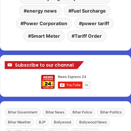
energy news
Fuel Surcharge
Power Corporation
power tariff
Smart Meter
Tariff Order
Subscribe to our channel
Bihar Government
Bihar News
Bihar Police
Bihar Politics
Bihar Weather
BJP
Bollywood
Bollywood News