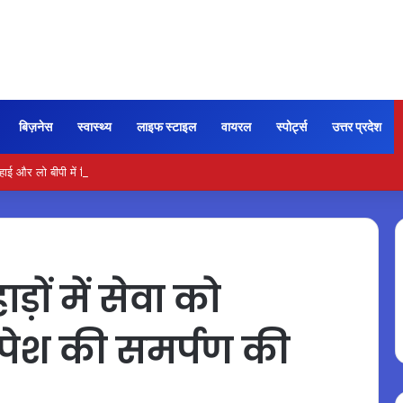
बिज़नेस
स्वास्थ्य
लाइफ स्टाइल
वायरल
स्पोर्ट्स
उत्तर प्रदेश
और लो बीपी में कितना नमक खाना सही, डॉक्टर ने बताया सुरक्षित मात्रा…
ों में सेवा को
े पेश की समर्पण की