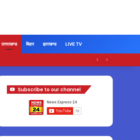
उत्तराखण्ड
बिहार
झारखण्ड
LIVE TV
Subscribe to our channel