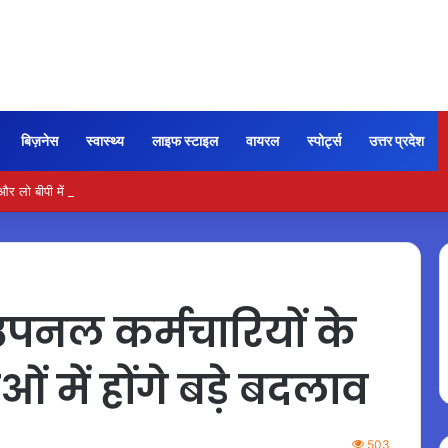
बिज़नेस
स्वास्थ्य
लाइफ स्टाइल
वायरल
स्पोर्ट्स
उत्तर प्रदेश
ो बीपी में कितना नमक खाना सही, डॉक्टर ने बताया सुरक्षित मात्रा…
नल कर्मचारियों के
 में होंगे बड़े बदलाव
503