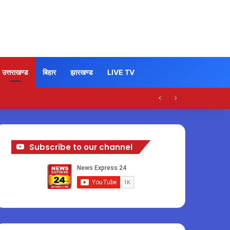
उत्तराखण्ड
बिहार
झारखण्ड
LIVE TV
Subscribe to our channel