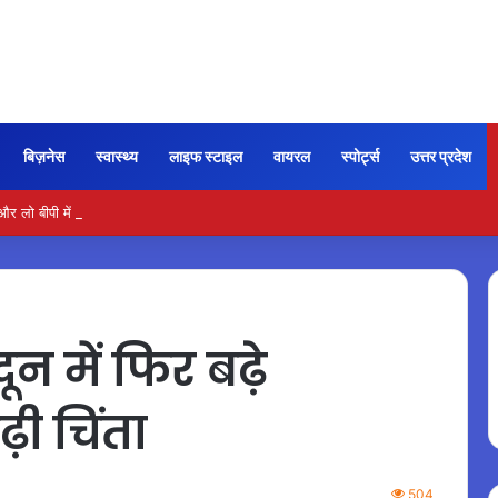
बिज़नेस
स्वास्थ्य
लाइफ स्टाइल
वायरल
स्पोर्ट्स
उत्तर प्रदेश
ो बीपी में कितना नमक खाना सही, डॉक्टर ने बताया सुरक्षित मात्रा…
न में फिर बढ़े
़ी चिंता
504