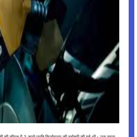
 की कीमत में 3 रुपये प्रति किलोग्राम की बढ़ोतरी की गई थी। उस समय