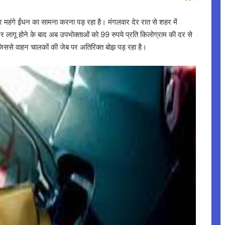
 महंगे ईंधन का सामना करना पड़ रहा है। मंगलवार देर रात से शहर में
र लागू होने के बाद अब उपभोक्ताओं को 99 रुपये प्रति किलोग्राम की दर से
ै, जिससे वाहन चालकों की जेब पर अतिरिक्त बोझ पड़ रहा है।