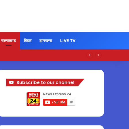
उत्तराखण्ड
बिहार
झारखण्ड
LIVE TV
Subscribe to our channel