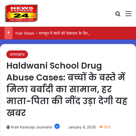
Search
M
Hair Mask – मानसून में बालों की देखभाल के लिए आजमाएं अंडे का मास्क
उत्तराखण्ड
Haldwani School Drug
Abuse Cases: बच्चों के बस्ते में
मिला बर्बादी का सामान, हर
माता-पिता की नींद उड़ा देगी यह
खबर
Krati Kashyap Journalist
January 8, 2026
508