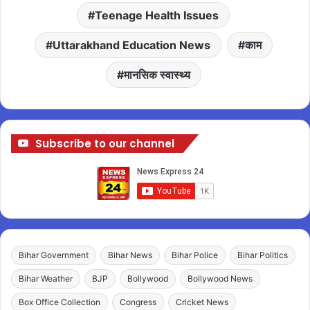
Teenage Health Issues
Uttarakhand Education News
काम
मानसिक स्वास्थ्य
Subscribe to our channel
Bihar Government
Bihar News
Bihar Police
Bihar Politics
Bihar Weather
BJP
Bollywood
Bollywood News
Box Office Collection
Congress
Cricket News