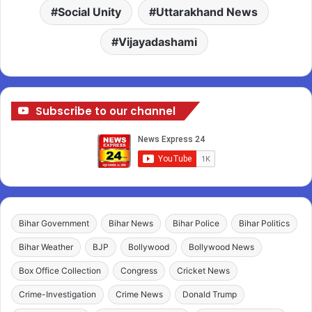
Social Unity
Uttarakhand News
Vijayadashami
Subscribe to our channel
Bihar Government
Bihar News
Bihar Police
Bihar Politics
Bihar Weather
BJP
Bollywood
Bollywood News
Box Office Collection
Congress
Cricket News
Crime-Investigation
Crime News
Donald Trump