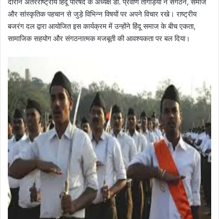
दौरान अंतरराष्ट्रीय हिंदू परिषद के अध्यक्ष डॉ. प्रवीण तोगड़िया ने संगठन, समाज
और सांस्कृतिक पहचान से जुड़े विभिन्न विषयों पर अपने विचार रखे। राष्ट्रीय
बजरंग दल द्वारा आयोजित इस कार्यक्रम में उन्होंने हिंदू समाज के बीच एकता,
सामाजिक सहयोग और संगठनात्मक मजबूती की आवश्यकता पर बल दिया।