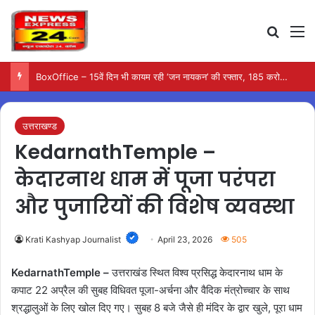
Search
M
BoxOffice – 15वें दिन भी कायम रही ‘जन नायकन’ की रफ्तार, 185 करोड़ के पार पहुंची कमाई…
उत्तराखण्ड
KedarnathTemple –
केदारनाथ धाम में पूजा परंपरा
और पुजारियों की विशेष व्यवस्था
Krati Kashyap Journalist
April 23, 2026
505
KedarnathTemple –
उत्तराखंड स्थित विश्व प्रसिद्ध केदारनाथ धाम के
कपाट 22 अप्रैल की सुबह विधिवत पूजा-अर्चना और वैदिक मंत्रोच्चार के साथ
श्रद्धालुओं के लिए खोल दिए गए। सुबह 8 बजे जैसे ही मंदिर के द्वार खुले, पूरा धाम