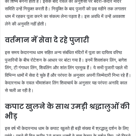
का शिष्य बनना होता है। इसके बाद रावल की अनुशंसा पर बदरी-केदार मंदिर
समिति उन्हें नियुक्त करती है। नियुक्ति के बाद पुजारी को छह महीने तक लगातार
धाम में रहकर पूजा करने का संकल्प लेना पड़ता है। इस अवधि में उन्हें अवकाश
लेने की अनुमति नहीं होती।
वर्तमान में सेवा दे रहे पुजारी
इस समय केदारनाथ धाम सहित अन्य संबंधित मंदिरों में पूजा का दायित्व वरिष्ठ
पुजारियों के बीच रोटेशन के आधार पर बांटा गया है। इनमें शिवशंकर लिंग, बागेश
लिंग, टी गंगाधर लिंग, शिवलिंग और शांत लिंग प्रमुख हैं। ये सभी पुजारी पहले भी
विभिन्न धामों में सेवा दे चुके हैं और परंपरा के अनुसार अपनी जिम्मेदारी निभा रहे हैं।
केदारनाथ के रावल भीमाशंकर लिंग शिवाचार्य के अनुसार यह परंपरा अनादि काल
से चली आ रही है।
कपाट खुलने के साथ उमड़ी श्रद्धालुओं की
भीड़
इस वर्ष भी केदारनाथ धाम के कपाट खुलते ही बड़ी संख्या में श्रद्धालु दर्शन के लिए
पहुंचे। पहले ही दिन करीब 38 हजार भक्तों ने बाबा केदार के दर्शन किए, जो पिछले