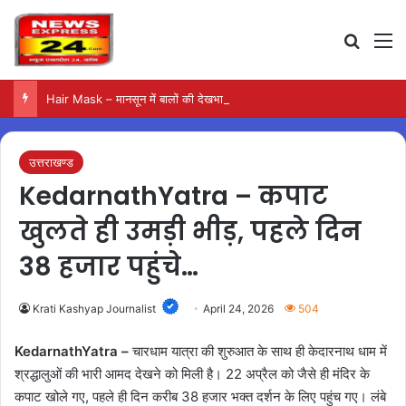
Search
M
Hair Mask – मानसून में बालों की देखभाल के लिए आजमाएं अंडे का मास्क
उत्तराखण्ड
KedarnathYatra – कपाट
खुलते ही उमड़ी भीड़, पहले दिन
38 हजार पहुंचे…
Krati Kashyap Journalist
April 24, 2026
504
KedarnathYatra –
चारधाम यात्रा की शुरुआत के साथ ही केदारनाथ धाम में
श्रद्धालुओं की भारी आमद देखने को मिली है। 22 अप्रैल को जैसे ही मंदिर के
कपाट खोले गए, पहले ही दिन करीब 38 हजार भक्त दर्शन के लिए पहुंच गए। लंबे