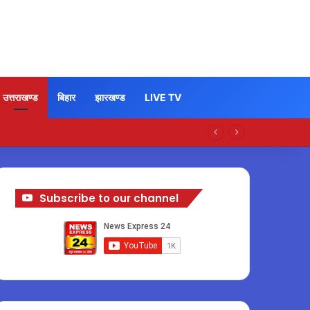
उत्तराखण्ड
बिहार
झारखण्ड
LIVE TV
Subscribe to our channel