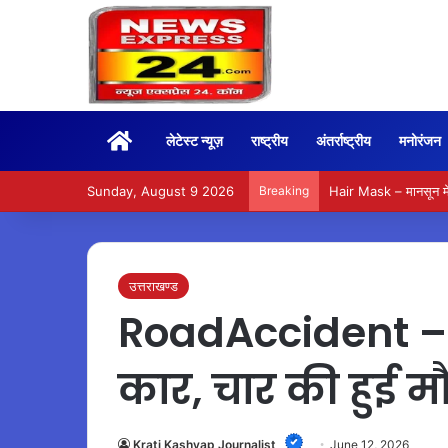
Home
लेटेस्ट न्यूज़
राष्ट्रीय
अंतर्राष्ट्रीय
मनोरंजन
Sunday, August 9 2026
Breaking
Hair Mask – मानसून में
उत्तराखण्ड
RoadAccident – चम
कार, चार की हुई 
Krati Kashyap Journalist
June 12, 2026