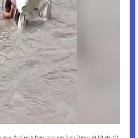
समय लौसरी गांव के निकट कुनार क्षेत्र में कार नियंत्रण खो बैठी और सीधे