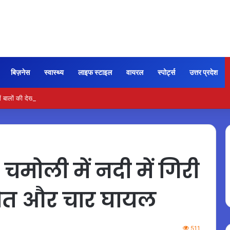
बिज़नेस
स्वास्थ्य
लाइफ स्टाइल
वायरल
स्पोर्ट्स
उत्तर प्रदेश
 बालों की देखभाल के लिए आजमाएं अंडे का मास्क
ोली में नदी में गिरी
मौत और चार घायल
511