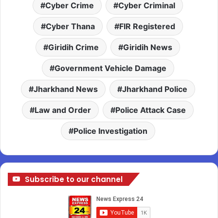
Cyber Crime
Cyber Criminal
Cyber Thana
FIR Registered
Giridih Crime
Giridih News
Government Vehicle Damage
Jharkhand News
Jharkhand Police
Law and Order
Police Attack Case
Police Investigation
Subscribe to our channel