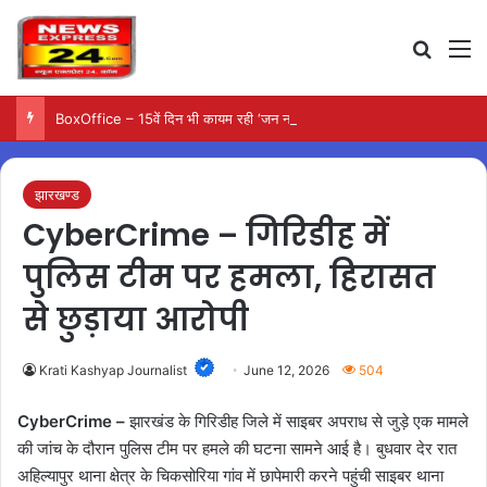
Search
M
BoxOffice – 15वें दिन भी कायम रही ‘जन नायकन’ की रफ्तार, 185 करोड़ के पार पहुंची कमाई…
झारखण्ड
CyberCrime – गिरिडीह में
पुलिस टीम पर हमला, हिरासत
से छुड़ाया आरोपी
Krati Kashyap Journalist
June 12, 2026
504
CyberCrime –
झारखंड के गिरिडीह जिले में साइबर अपराध से जुड़े एक मामले
की जांच के दौरान पुलिस टीम पर हमले की घटना सामने आई है। बुधवार देर रात
अहिल्यापुर थाना क्षेत्र के चिकसोरिया गांव में छापेमारी करने पहुंची साइबर थाना