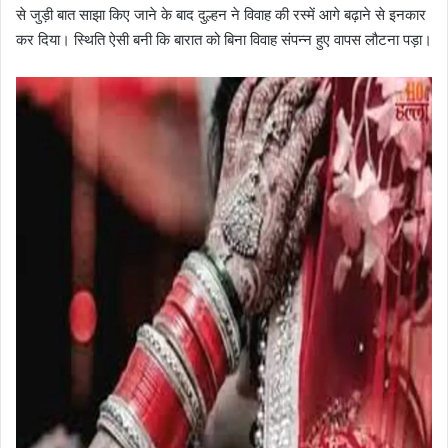
से जुड़ी बात साझा किए जाने के बाद दुल्हन ने विवाह की रस्में आगे बढ़ाने से इनकार
कर दिया। स्थिति ऐसी बनी कि बारात को बिना विवाह संपन्न हुए वापस लौटना पड़ा।