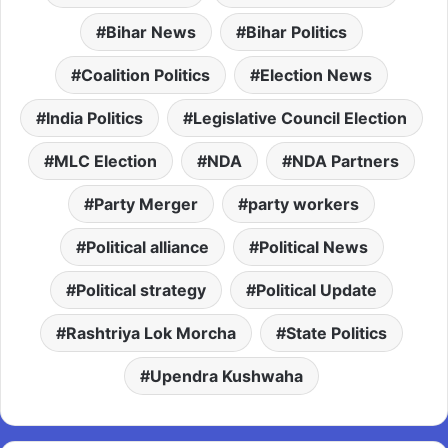
Bihar News
Bihar Politics
Coalition Politics
Election News
India Politics
Legislative Council Election
MLC Election
NDA
NDA Partners
Party Merger
party workers
Political alliance
Political News
Political strategy
Political Update
Rashtriya Lok Morcha
State Politics
Upendra Kushwaha