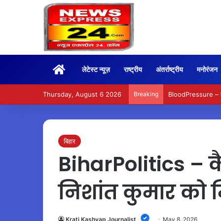
Home
लेटेस्ट न्यूज़
राष्ट्रीय
अंतर्राष्ट्रीय
मनोरंजन
Thursday, August 6 2026
Breaking
BloodPressure – हाई 
बिहार
BiharPolitics – क
निशांत कुमार को म
Krati Kashyap Journalist
May 8, 2026