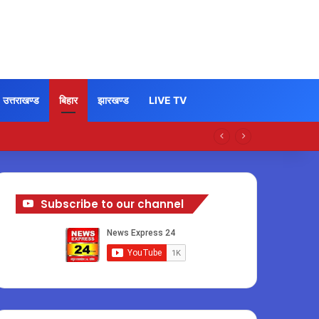
उत्तराखण्ड
बिहार
झारखण्ड
LIVE TV
Subscribe to our channel