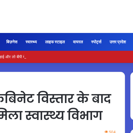
बिज़नेस
स्वास्थ्य
लाइफ स्टाइल
वायरल
स्पोर्ट्स
उत्तर प्रदेश
और लो बीपी में कितना नमक खाना सही, डॉक्टर ने बताया सुरक्षित मात्रा…
ैबिनेट विस्तार के बाद
िला स्वास्थ्य विभाग
504