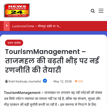
Search
M
LucknowCrime – सीतापुर हाईवे पर जली कार से मिला युवक का शव
उत्तर प्रदेश
TourismManagement –
ताजमहल की बढ़ती भीड़ पर नई
रणनीति की तैयारी
Krati Kashyap Journalist
May 12, 2026
510
TourismManagement –
ताजमहल पर लगातार बढ़ रही पर्यटकों की संख्या
अब सिर्फ पर्यटन व्यवस्था का मामला नहीं रह गई है, बल्कि यह संरक्षण, सुरक्षा और
भीड़ प्रबंधन की बड़ी चुनौती बनती जा रही है। इस समस्या से निपटने के लिए