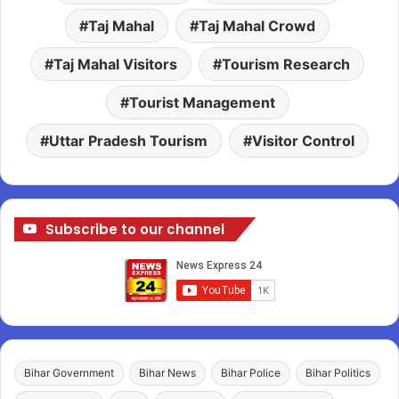
Taj Mahal
Taj Mahal Crowd
Taj Mahal Visitors
Tourism Research
Tourist Management
Uttar Pradesh Tourism
Visitor Control
Subscribe to our channel
Bihar Government
Bihar News
Bihar Police
Bihar Politics