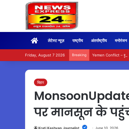
Home
लेटेस्ट न्यूज़
राष्ट्रीय
अंतर्राष्ट्रीय
मनोरंजन
Friday, August 7 2026
Breaking
Yemen Conflict – हूती हम
बिहार
MonsoonUpdate 
पर मानसून के पहुं
Krati Kashyap Journalist
June 10, 2026