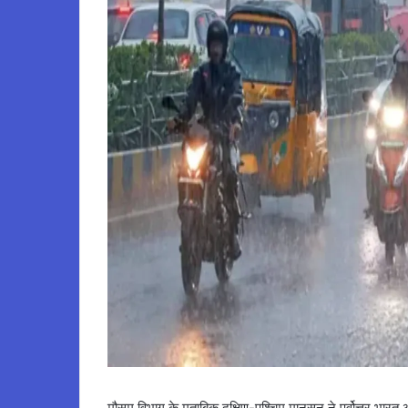
मौसम विभाग के मुताबिक दक्षिण-पश्चिम मानसून ने पूर्वोत्तर भारत औ