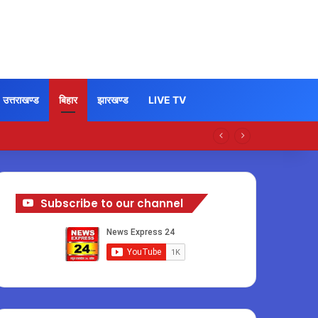
उत्तराखण्ड
बिहार
झारखण्ड
LIVE TV
Subscribe to our channel