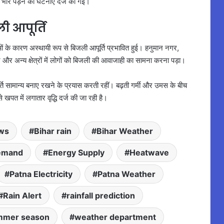
त भार पड़ने की घटनाएं दर्ज की गईं।
ी आपूर्ति
ओं के कारण अस्थायी रूप से बिजली आपूर्ति प्रभावित हुई। हनुमान नगर,
ुर और अन्य क्षेत्रों में लोगों को बिजली की आवाजाही का सामना करना पड़ा।
ूर्ति सामान्य बनाए रखने के प्रयास करती रहीं। बढ़ती गर्मी और उमस के बीच
 खपत में लगातार वृद्धि दर्ज की जा रही है।
ws
Bihar rain
Bihar Weather
Demand
Energy Supply
Heatwave
Patna Electricity
Patna Weather
Rain Alert
rainfall prediction
mmer season
weather department