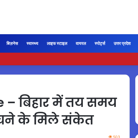
बिज़नेस
स्वास्थ्य
लाइफ स्टाइल
वायरल
स्पोर्ट्स
उत्तर प्रदेश
लों में यमन के 30 सैनिकों की हुई मौत, बढ़ा तनाव…
– बिहार में तय समय
चने के मिले संकेत
503