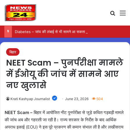
Search
M
Diabetes – जांघ की लंबाई से भी सामने आ सकता है टाइप-2 डायबिटीज का जोखिम
बिहार
NEET Scam – पुनर्परीक्षा मामले
में ईओयू की जांच में सामने आए
नए खुलासे
Krati Kashyap Journalist
June 23, 2026
504
NEET Scam –
बिहार में आयोजित नीट पुनर्परीक्षा से जुड़े कथित गड़बड़ी मामले
की जांच अब और गहराती जा रही है। राज्य सरकार के निर्देश के बाद आर्थिक
अपराध इकाई (EOU) ने इस पूरे प्रकरण की कमान संभाल ली है और लखीसराय