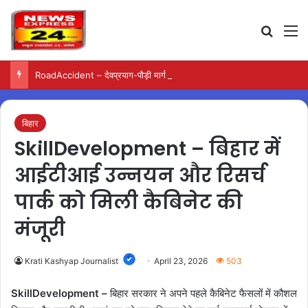
Search
M
RoadAccident – देवप्रयाग-पौड़ी मार्ग पर खाई में गिरी बोलेरो, परिवार के पांच लोगों की मौत
बिहार
SkillDevelopment – बिहार में
आईटीआई उन्नयन और रिसर्च
पार्क को मिली कैबिनेट की
मंजूरी
Krati Kashyap Journalist
April 23, 2026
503
SkillDevelopment –
बिहार सरकार ने अपने पहले कैबिनेट फैसलों में कौशल