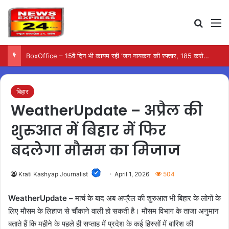
Search
M
BoxOffice – 15वें दिन भी कायम रही ‘जन नायकन’ की रफ्तार, 185 करोड़ के पार पहुंची कमाई…
बिहार
WeatherUpdate – अप्रैल की
शुरुआत में बिहार में फिर
बदलेगा मौसम का मिजाज
Krati Kashyap Journalist
April 1, 2026
504
WeatherUpdate –
मार्च के बाद अब अप्रैल की शुरुआत भी बिहार के लोगों के
लिए मौसम के लिहाज से चौंकाने वाली हो सकती है। मौसम विभाग के ताजा अनुमान
बताते हैं कि महीने के पहले ही सप्ताह में प्रदेश के कई हिस्सों में बारिश की