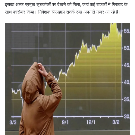
इसका असर प्रमुख सूचकांकों पर देखने को मिला, जहां कई बाजारों ने गिरावट के
साथ कारोबार किया। निवेशक फिलहाल सतर्क रुख अपनाते नजर आ रहे हैं।