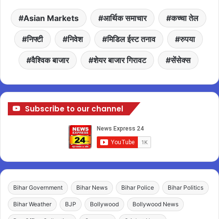
Asian Markets
आर्थिक समाचार
कच्चा तेल
निफ्टी
निवेश
मिडिल ईस्ट तनाव
रुपया
वैश्विक बाजार
शेयर बाजार गिरावट
सेंसेक्स
Subscribe to our channel
Bihar Government
Bihar News
Bihar Police
Bihar Politics
Bihar Weather
BJP
Bollywood
Bollywood News