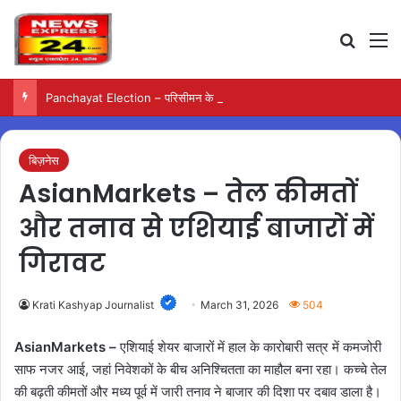
Search
M
Panchayat Election – परिसीमन के बाद ही पंचायत चुनाव की अगली प्रक्रिया होगी शुरू
बिज़नेस
AsianMarkets – तेल कीमतों
और तनाव से एशियाई बाजारों में
गिरावट
Krati Kashyap Journalist
March 31, 2026
504
AsianMarkets –
एशियाई शेयर बाजारों में हाल के कारोबारी सत्र में कमजोरी
साफ नजर आई, जहां निवेशकों के बीच अनिश्चितता का माहौल बना रहा। कच्चे तेल
की बढ़ती कीमतों और मध्य पूर्व में जारी तनाव ने बाजार की दिशा पर दबाव डाला है।