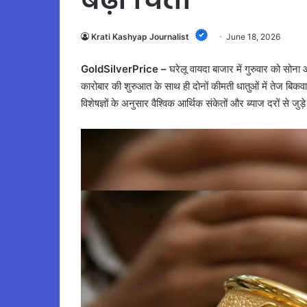
Krati Kashyap Journalist
June 18, 2026
GoldSilverPrice –
घरेलू वायदा बाजार में गुरुवार को सोना
कारोबार की शुरुआत के साथ ही दोनों कीमती धातुओं में तेज बिकव
विशेषज्ञों के अनुसार वैश्विक आर्थिक संकेतों और ब्याज दरों से ज