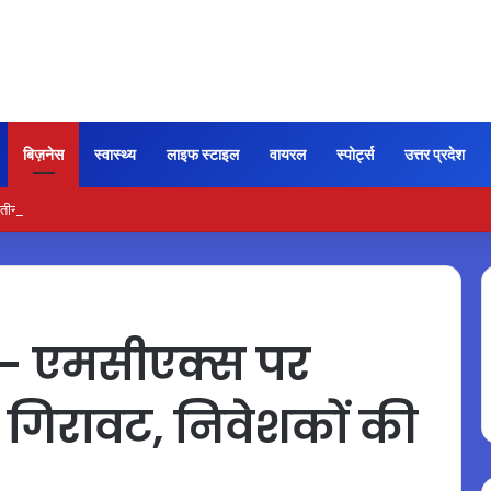
बिज़नेस
स्वास्थ्य
लाइफ स्टाइल
वायरल
स्पोर्ट्स
उत्तर प्रदेश
ीन आसान स्टेप में करें नेचुरल फेशियल
 – एमसीएक्स पर
ी गिरावट, निवेशकों की