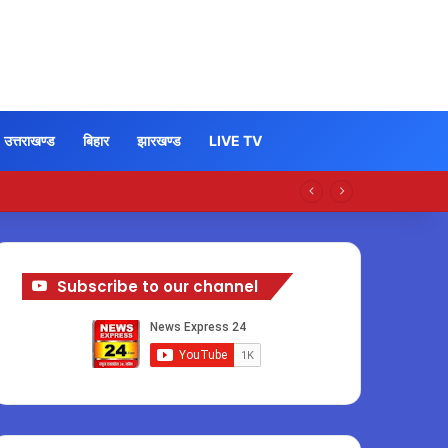
उत्तराखण्ड
बिहार
झारखण्ड
LIVE TV
Subscribe to our channel