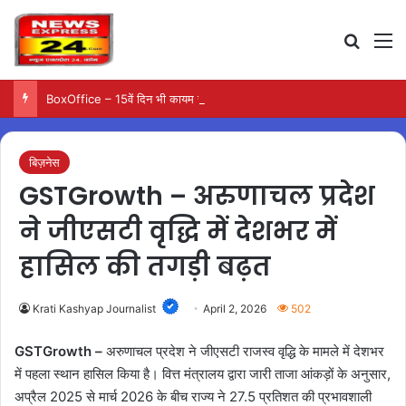
Search
M
BoxOffice – 15वें दिन भी कायम रही ‘जन नायकन’ की रफ्तार, 185 करोड़ के पार पहुंची कमाई…
बिज़नेस
GSTGrowth – अरुणाचल प्रदेश
ने जीएसटी वृद्धि में देशभर में
हासिल की तगड़ी बढ़त
Krati Kashyap Journalist
April 2, 2026
502
GSTGrowth –
अरुणाचल प्रदेश ने जीएसटी राजस्व वृद्धि के मामले में देशभर
में पहला स्थान हासिल किया है। वित्त मंत्रालय द्वारा जारी ताजा आंकड़ों के अनुसार,
अप्रैल 2025 से मार्च 2026 के बीच राज्य ने 27.5 प्रतिशत की प्रभावशाली