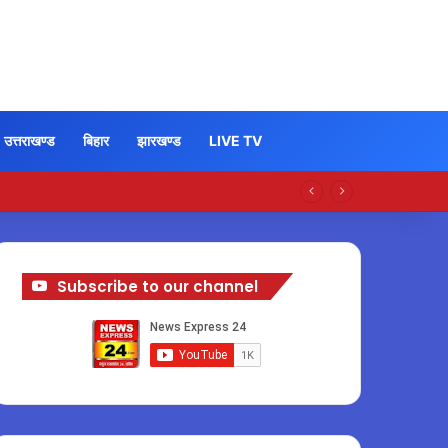
उत्तराखण्ड
बिहार
झारखण्ड
LIVE TV
Subscribe to our channel