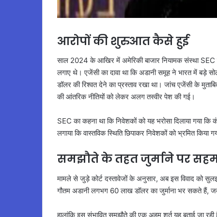
आरोपों की शुरुआत कैसे हुई
साल 2024 के आखिर में अमेरिकी बाजार नियामक संस्था SEC न
लगाए थे। एजेंसी का दावा था कि अडानी समूह ने भारत में बड़े स
डॉलर की रिश्वत देने का प्रस्ताव रखा था। जांच एजेंसी के मुता
की आंतरिक नीतियों को लेकर अलग तस्वीर पेश की गई।
SEC का कहना था कि निवेशकों को यह भरोसा दिलाया गया कि कंपनी
लगाया कि वास्तविक स्थिति छिपाकर निवेशकों को भ्रमित किया गया,
समझौते के तहत जुर्माने पर सह
मामले से जुड़े कोर्ट दस्तावेजों के अनुसार, अब इस विवाद को सुलझ
गौतम अडानी लगभग 60 लाख डॉलर का जुर्माना भर सकते हैं, ज
हालांकि इस संभावित समझौते की एक अहम शर्त यह बताई जा रही है