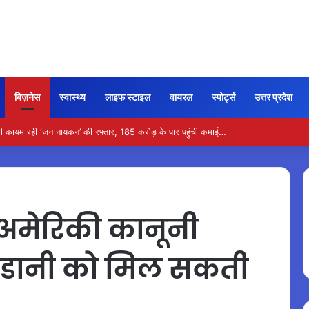
बिज़नेस
स्वास्थ्य
लाइफ स्टाइल
वायरल
स्पोर्ट्स
उत्तर प्रदेश
ी कायम रही ‘जन नायकन’ की रफ्तार, 185 करोड़ के पार पहुंची कमाई…
अमेरिकी कानूनी
 अडानी को मिल सकती