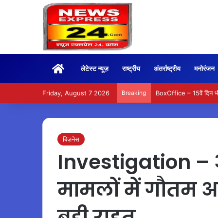
Home
लेटेस्ट न्यूज़
राष्ट्रीय
अंतर्राष्ट्रीय
मनोरंजन
Friday, August 7 2026
Breaking
BoxOffice – 15वें दिन भ
बिज़नेस
Investigation – 
मामलों में गौतम
बड़ी राहत