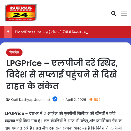
Search
M
BloodPressure – हाई और लो बीपी में कितना नमक खाना सही, डॉक्टर ने बताया सुरक्षित मात्रा…
बिज़नेस
LPGPrice – एलपीजी दरें स्थिर,
विदेश से सप्लाई पहुंचने से दिखे
राहत के संकेत
Krati Kashyap Journalist
April 2, 2026
504
LPGPrice –
देशभर में 2 अप्रैल को एलपीजी सिलेंडर की कीमतों में कोई
बदलाव नहीं किया गया है। तेल कंपनियों ने आज भी घरेलू और कमर्शियल गैस के
दाम यथावत रखे हैं। इस बीच एक सकारात्मक खबर यह है कि विदेश से एलपीजी