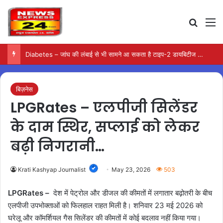
Search
M
Diabetes – जांघ की लंबाई से भी सामने आ सकता है टाइप-2 डायबिटीज का जोखिम
बिज़नेस
LPGRates – एलपीजी सिलेंडर
के दाम स्थिर, सप्लाई को लेकर
बढ़ी निगरानी…
Krati Kashyap Journalist
May 23, 2026
503
LPGRates –
देश में पेट्रोल और डीजल की कीमतों में लगातार बढ़ोतरी के बीच
एलपीजी उपभोक्ताओं को फिलहाल राहत मिली है। शनिवार 23 मई 2026 को
घरेलू और कॉमर्शियल गैस सिलेंडर की कीमतों में कोई बदलाव नहीं किया गया।