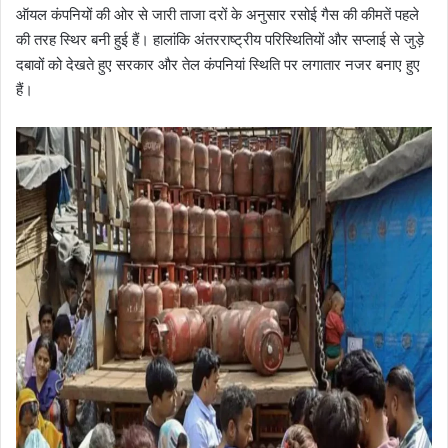
ऑयल कंपनियों की ओर से जारी ताजा दरों के अनुसार रसोई गैस की कीमतें पहले
की तरह स्थिर बनी हुई हैं। हालांकि अंतरराष्ट्रीय परिस्थितियों और सप्लाई से जुड़े
दबावों को देखते हुए सरकार और तेल कंपनियां स्थिति पर लगातार नजर बनाए हुए
हैं।