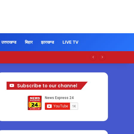
उत्तराखण्ड
बिहार
झारखण्ड
LIVE TV
Subscribe to our channel