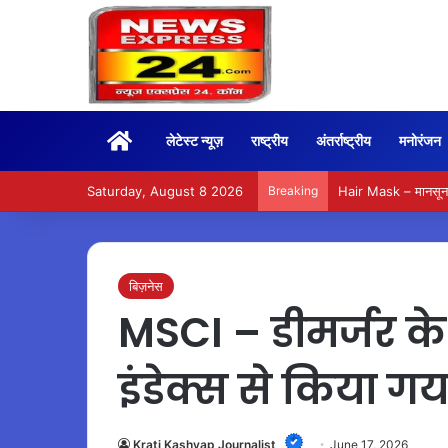
Home
लेटेस्ट न्यूज़
राष्ट्रीय
अंतर्राष्ट्रीय
मनोरंजन
Saturday, August 8 2026
Breaking
Hair Mask – मानसून म
बिज़नेस
MSCI – डीमर्जर के 
इंडेक्स से किया गय
Krati Kashyap Journalist
June 17, 2026