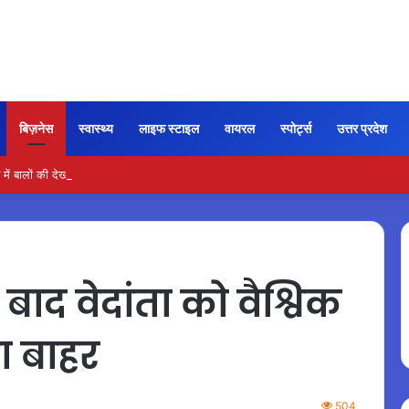
बिज़नेस
स्वास्थ्य
लाइफ स्टाइल
वायरल
स्पोर्ट्स
उत्तर प्रदेश
ें बालों की देखभाल के लिए आजमाएं अंडे का मास्क
बाद वेदांता को वैश्विक
ा बाहर
504